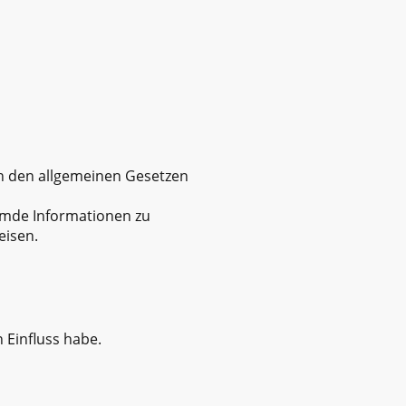
ch den allgemeinen Gesetzen
remde Informationen zu
eisen.
n Einfluss habe.