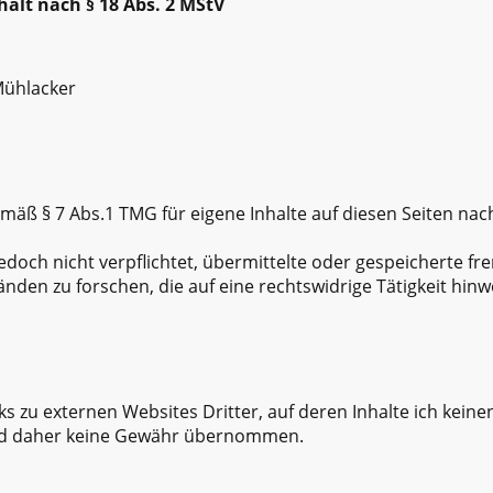
halt nach § 18 Abs. 2 MStV
Mühlacker
emäß § 7 Abs.1 TMG für eigene Inhalte auf diesen Seiten na
jedoch nicht verpflichtet, übermittelte oder gespeicherte f
en zu forschen, die auf eine rechtswidrige Tätigkeit hinw
ks zu externen Websites Dritter, auf deren Inhalte ich keine
ird daher keine Gewähr übernommen.