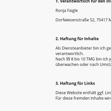
1. Verantwortlich für den In
Ronja Faigle
Dorfwiesenstraße 52, 75417 
2. Haftung für Inhalte
Als Diensteanbieter bin ich g
verantwortlich.
Nach §§ 8 bis 10 TMG bin ich 
überwachen oder nach Umständ
3. Haftung für Links
Diese Website enthält ggf. Lin
Für diese fremden Inhalte w