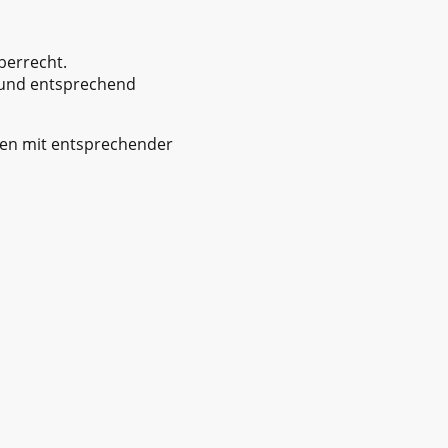
berrecht.
t und entsprechend
den mit entsprechender