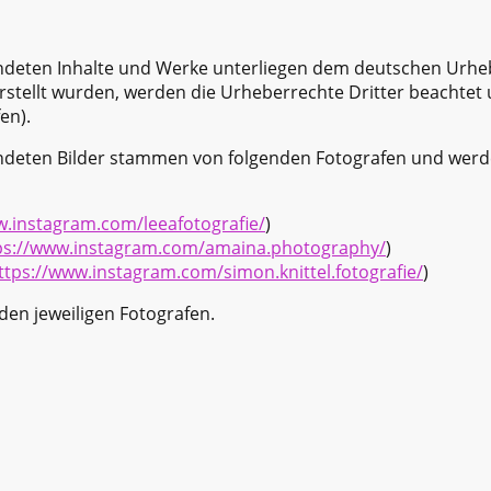
endeten Inhalte und Werke unterliegen dem deutschen Urhe
 erstellt wurden, werden die Urheberrechte Dritter beachte
en).
endeten Bilder stammen von folgenden Fotografen und wer
w.instagram.com/leeafotografie/
)
ps://www.instagram.com/amaina.photography/
)
ttps://www.instagram.com/simon.knittel.fotografie/
)
den jeweiligen Fotografen.