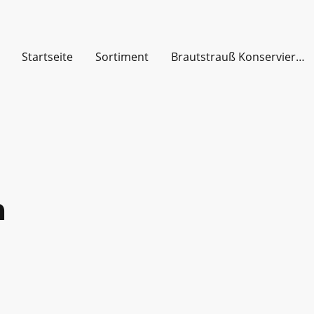
Startseite
Sortiment
Brautstrauß Konservierung
m