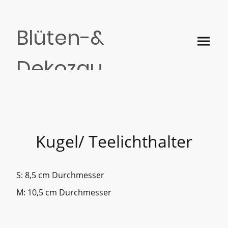
Blüten-&
Dekozau
ber
Kugel/ Teelichthalter
S: 8,5 cm Durchmesser
M: 10,5 cm Durchmesser