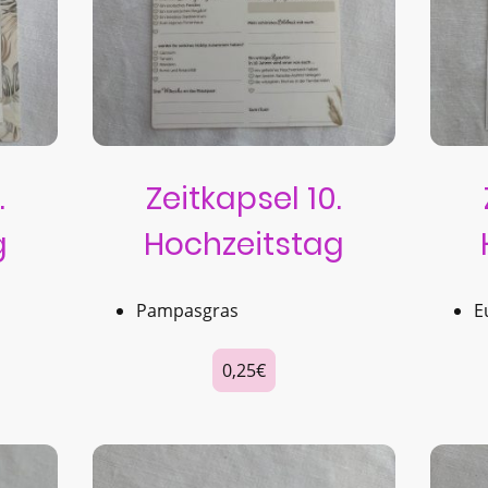
.
Zeitkapsel 10.
g
Hochzeitstag
Pampasgras
E
0,25€