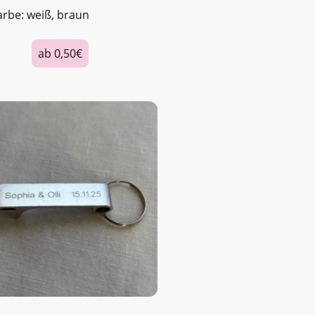
arbe: weiß, braun
ab 0,50€