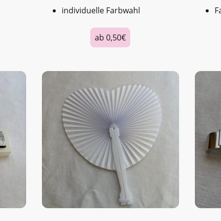
individuelle Farbwahl
F
ab 0,50€