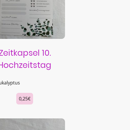
Zeitkapsel 10.
Hochzeitstag
ukalyptus
0,25€