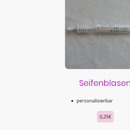
Seifenblase
personalisierbar
0,25€