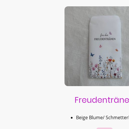
Freudenträn
Beige Blume/ Schmetter