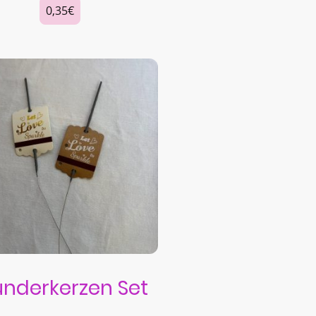
0,35€
nderkerzen Set