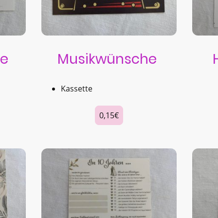
e
Musikwünsche
Kassette
0,15€