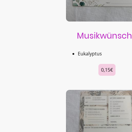
Musikwünsch
Eukalyptus
0,15€