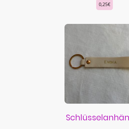
0,25€
Schlüsselanhä